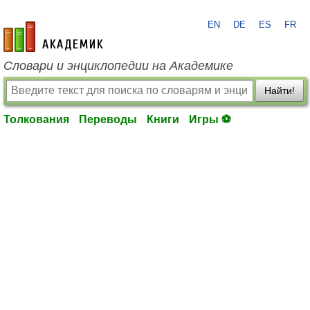
EN
DE
ES
FR
academic.ru
Словари и энциклопедии на Академике
Найти!
Толкования
Переводы
Книги
Игры ⚽